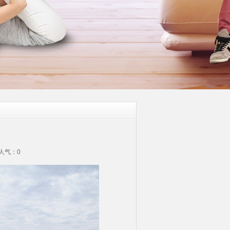
 人气：
0