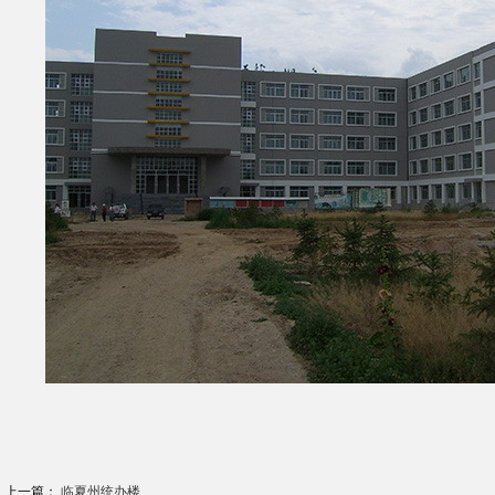
上一篇：
临夏州统办楼