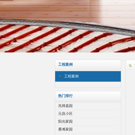
工程案例
工程案例
热门排行
兆烽嘉园
元昌小区
阳光家园
雁滩家园