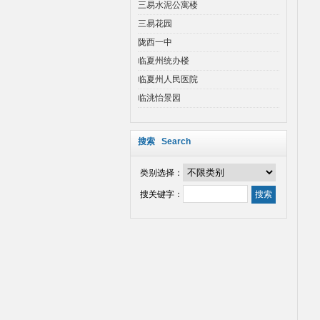
三易水泥公寓楼
三易花园
陇西一中
临夏州统办楼
临夏州人民医院
临洮怡景园
搜索 Search
类别选择：
搜关键字：